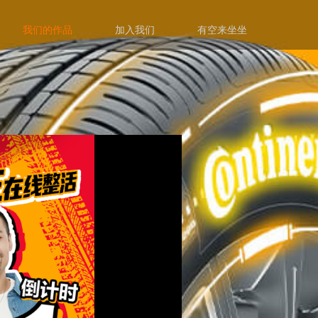
我们的作品
加入我们
有空来坐坐
响力营销
社交媒体运营
技术开发
创意策划