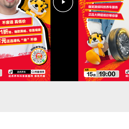
Play
Video