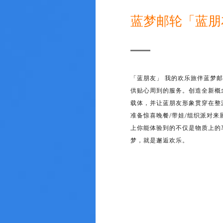
蓝梦邮轮「蓝朋
「蓝朋友」 我的欢乐旅伴蓝梦
供贴心周到的服务。创造全新概
载体，并让蓝朋友形象贯穿在整
准备惊喜晚餐/带娃/组织派对
上你能体验到的不仅是物质上的
梦，就是邂逅欢乐。