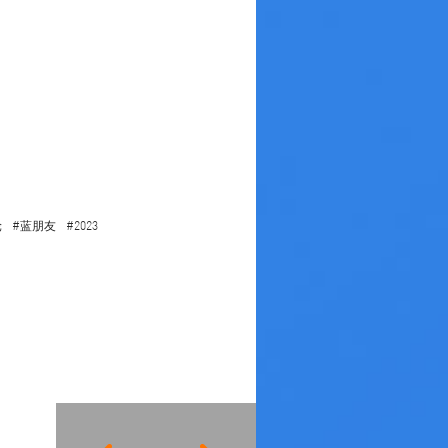
轮
#蓝朋友
#2023