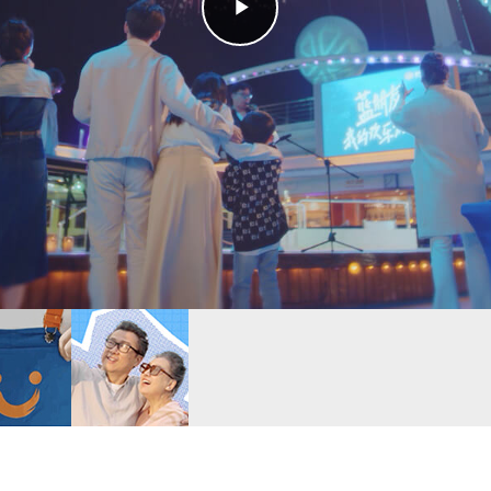
Play
Video