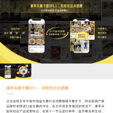
康萃乐瘦子菌BPL1，轻松吃出女团腰
过去连续五年中国市场益生菌行业消费规模不断扩大，特别是国产新
品牌对老牌进口益生菌的冲击，在大环境竞争激烈的情况下，康萃乐
如何结合产品优势特点，在双十一节点进行种草，提升曝光和互动，