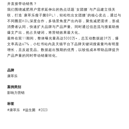
并直接带动销售？
我们围绕减肥用户需求延伸出的热点话题“女团腰“与产品建立强关
联，打造“康萃乐瘦子菌BPL1，轻松吃出女团腰”的核心卖点，通过与
不同圈层KOL深度合作，多场景角度产出内容，聚焦减肥需求，形成
消费者认同，快速扩大品牌与产品声量。同时通过信息流与搜索助推
爆文产出，抢占关键词，将营销效果最大化。
最终在双11期间，整体曝光量高达5000万+，总互动数据超39万，爆
文率高达67%，小红书站内及天猫平台下品牌关键词搜索量均有明显
增长，且反超竞品。数据超出预期的优秀，以较低成本帮助品牌提升
产品声量的同时带动销量转化。
品牌
康萃乐
案例类别
影响力营销
标签
#康萃乐
#益生菌
#2023