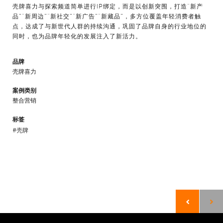
壳牌喜力与探索频道简单进行IP绑定，而是以创新突围，打造“新产
品”“新周边”“新社交”“新广告”“新藏品”，多方位覆盖年轻消费者触
点，达成了与新世代人群的持续沟通，巩固了品牌自身的行业地位的
同时，也为品牌年轻化的发展注入了新活力。
品牌
壳牌喜力
案例类别
整合营销
标签
#壳牌