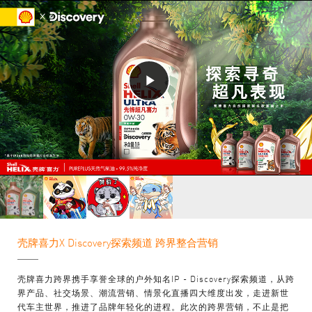
Play
Video
壳牌喜力X Discovery探索频道 跨界整合营销
壳牌喜力跨界携手享誉全球的户外知名IP - Discovery探索频道，从跨
界产品、社交场景、潮流营销、情景化直播四大维度出发，走进新世
代车主世界，推进了品牌年轻化的进程。此次的跨界营销，不止是把