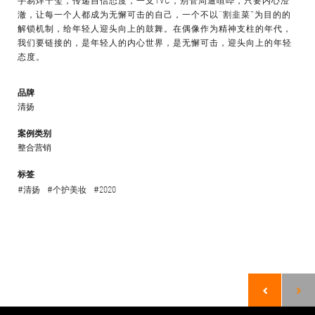
澈，让每一个人都成为无懈可击的自己，一个不以“割韭菜”为目的的
解锁机制，给年轻人迎头向上的鼓舞。在偶像作为精神支柱的年代，
我们要链接的，是年轻人的内心世界，是无懈可击，迎头向上的年轻
态度。
品牌
清扬
案例类别
整合营销
标签
#清扬
#个护美妆
#2020