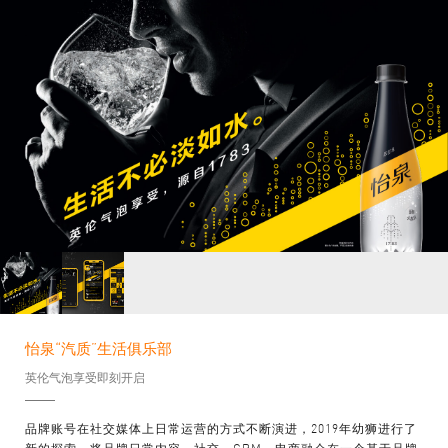
怡泉“汽质”生活俱乐部
英伦气泡享受即刻开启
品牌账号在社交媒体上日常运营的方式不断演进，2019年幼狮进行了
新的探索，将品牌日常内容、社交、CRM、电商融会在一个基于品牌